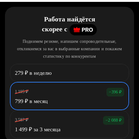
Работа найдётся
скорее
c
Поднимем резюме, напишем сопроводительные,
откликнемся за вас в выбранные компании и покажем
статистику по конкурентам
279
₽
в неделю
1 195
₽
−396
₽
799
₽
в месяц
3 587
₽
−2 088
₽
1 499
₽
за 3 месяца