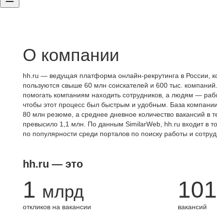
О компании
hh.ru — ведущая платформа онлайн-рекрутинга в России, к
пользуются свыше 60 млн соискателей и 600 тыс. компаний.
помогать компаниям находить сотрудников, а людям — работ
чтобы этот процесс был быстрым и удобным. База компани
80 млн резюме, а среднее дневное количество вакансий в те
превысило 1,1 млн. По данным SimilarWeb, hh.ru входит в т
по популярности среди порталов по поиску работы и сотруд
hh.ru — это
1
101
млрд
откликов на вакансии
вакансий