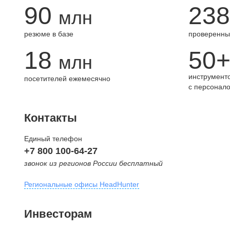
90
238
млн
резюме в базе
проверенны
18
50
млн
инструменто
посетителей ежемесячно
с персонал
Контакты
Единый телефон
+7 800 100-64-27
звонок из регионов России бесплатный
Региональные офисы HeadHunter
Москва
Инвесторам
внутригородская территория