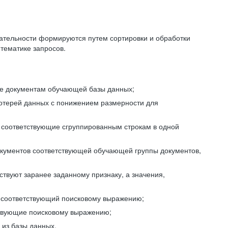
ательности формируются путем сортировки и обработки
тематике запросов.
ие документам обучающей базы данных;
отерей данных с понижением размерности для
 соответствующие сгруппированным строкам в одной
окументов соответствующей обучающей группы документов,
ствуют заранее заданному признаку, а значения,
, соответствующий поисковому выражению;
тствующие поисковому выражению;
из базы данных.