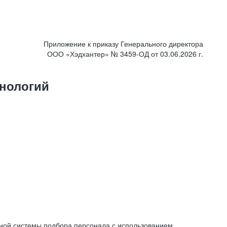
Приложение к приказу Генерального директора
ООО «Хэдхантер» № 3459-ОД от 03.06.2026 г.
нологий
ной системы подбора персонала с использованием