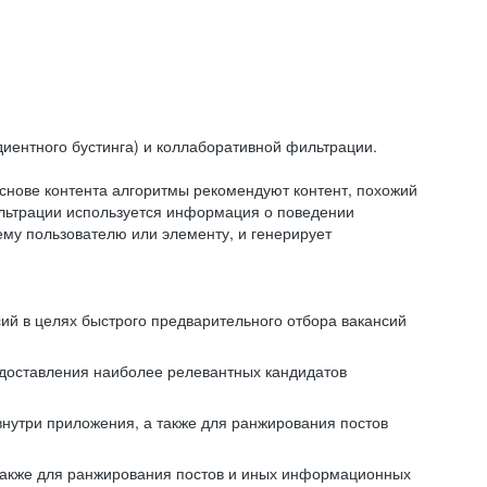
иентного бустинга) и коллаборативной фильтрации.
снове контента алгоритмы рекомендуют контент, похожий
ильтрации используется информация о поведении
ему пользователю или элементу, и генерирует
сий в целях быстрого предварительного отбора вакансий
редоставления наиболее релевантных кандидатов
внутри приложения, а также для ранжирования постов
 также для ранжирования постов и иных информационных