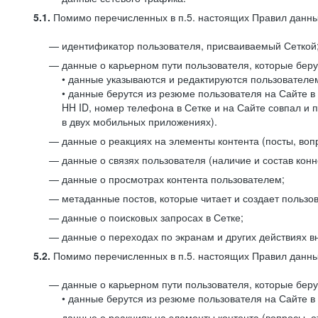
5.1.
Помимо перечисленных в п.5. настоящих Правил данных
идентификатор пользователя, присваиваемый Сеткой
данные о карьерном пути пользователя, которые берут
• данные указываются и редактируются пользователем
• данные берутся из резюме пользователя на Сайте в
HH ID, номер телефона в Сетке и на Сайте совпал и 
в двух мобильных приложениях).
данные о реакциях на элементы контента (посты, вопр
данные о связях пользователя (наличие и состав конн
данные о просмотрах контента пользователем;
метаданные постов, которые читает и создает пользов
данные о поисковых запросах в Сетке;
данные о переходах по экранам и других действиях в
5.2.
Помимо перечисленных в п.5. настоящих Правил данных
данные о карьерном пути пользователя, которые берут
• данные берутся из резюме пользователя на Сайте в 
данные о реакциях на элементы контента (вопросы, о