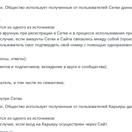
, Общество использует полученные от пользователей Сетки данны
;
ся из одного из источников:
 вручную при регистрации в Сетке и в процессе использования пр
 случае, если аккаунты Сетки и Сайта связались между собой (про
пользователь смог подтвердить свой номер с помощью одноразовог
осы, ответы);
ектов и подписчиков, вхождение в круги и сообщества);
атель, в том числе их семантика;
нутри Сетки.
, Общество использует полученные от пользователей Карьеры да
ся из одного из источников:
случае, если вход на Карьеру осуществлен через Сайт.
тветы);