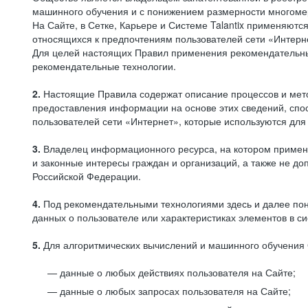
машинного обучения и с понижением размерности многоме
На Сайте, в Сетке, Карьере и Системе Talantix применяют
относящихся к предпочтениям пользователей сети «Интерн
Для целей настоящих Правил применения рекомендательны
рекомендательные технологии.
2.
Настоящие Правила содержат описание процессов и метод
предоставления информации на основе этих сведений, спос
пользователей сети «Интернет», которые используются дл
3.
Владелец информационного ресурса, на котором применя
и законные интересы граждан и организаций, а также не 
Российской Федерации.
4.
Под рекомендательными технологиями здесь и далее по
данных о пользователе или характеристиках элементов в с
5.
Для алгоритмических вычислений и машинного обучения 
данные о любых действиях пользователя на Сайте;
данные о любых запросах пользователя на Сайте;