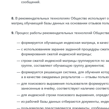
сообщений.
8.
В рекомендательных технологиях Общество использует о
матриц обучающей базы данных на основании отзывов польз
9.
Процесс работы рекомендательных технологий Общества
формируется обучающая индексная матрица, в качест
с использованием заранее заданной процедуры сжат
формирования сжатой индексной матрицы;
строки сжатой индексной матрицы группируются по з
группе, составляют обучающую группу документов;
формируется решающая система, для обучения котор
а в качестве ожидаемых результатов — отзывы польз
для поискового выражения пользователя формируется 
занесенные в ячейку, соответствуют наличию соотве
для индексной строки поискового выражения, опреде
из рабочей базы данных отбираются документы, инде
пользователю представляются документы, отобранны