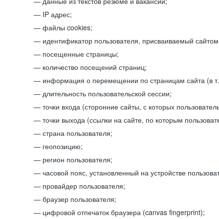
данные из текстов резюме и вакансий;
IP адрес;
файлы cookies;
идентификатор пользователя, присваиваемый сайтом
посещенные страницы;
количество посещений страниц;
информация о перемещении по страницам сайта (в т.
длительность пользовательской сессии;
точки входа (сторонние сайты, с которых пользователь
точки выхода (ссылки на сайте, по которым пользоват
страна пользователя;
геопозицию;
регион пользователя;
часовой пояс, установленный на устройстве пользова
провайдер пользователя;
браузер пользователя;
цифровой отпечаток браузера (canvas fingerprint);