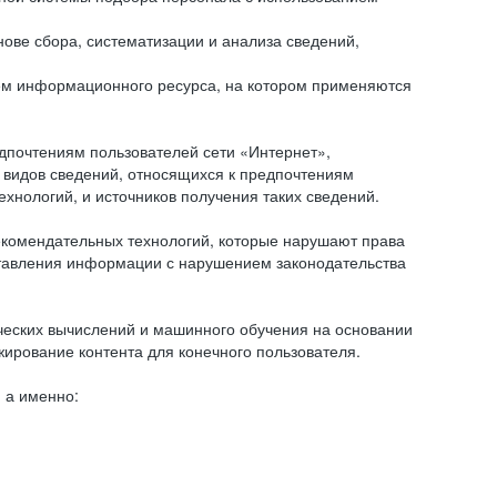
ове сбора, систематизации и анализа сведений,
ем информационного ресурса, на котором применяются
дпочтениям пользователей сети «Интернет»,
 видов сведений, относящихся к предпочтениям
нологий, и источников получения таких сведений.
комендательных технологий, которые нарушают права
оставления информации с нарушением законодательства
еских вычислений и машинного обучения на основании
ирование контента для конечного пользователя.
 а именно: