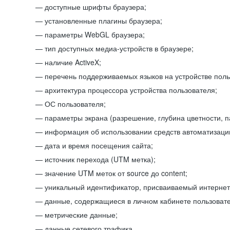
доступные шрифты браузера;
установленные плагины браузера;
параметры WebGL браузера;
тип доступных медиа-устройств в браузере;
наличие ActiveX;
перечень поддерживаемых языков на устройстве поль
архитектура процессора устройства пользователя;
ОС пользователя;
параметры экрана (разрешение, глубина цветности, 
информация об использовании средств автоматизации
дата и время посещения сайта;
источник перехода (UTM метка);
значение UTM меток от source до content;
уникальный идентификатор, присваиваемый интернет
данные, содержащиеся в личном кабинете пользовате
метрические данные;
данные сетевого трафика.