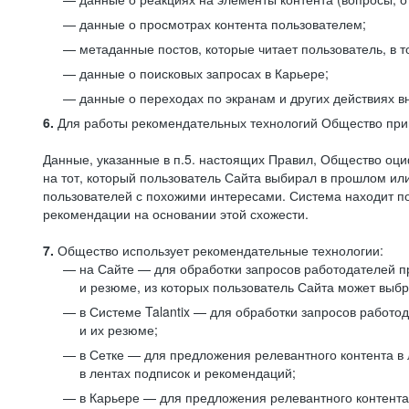
данные о просмотрах контента пользователем;
метаданные постов, которые читает пользователь, в т
данные о поисковых запросах в Карьере;
данные о переходах по экранам и других действиях в
6.
Для работы рекомендательных технологий Общество прим
Данные, указанные в п.5. настоящих Правил, Общество оци
на тот, который пользователь Сайта выбирал в прошлом и
пользователей с похожими интересами. Система находит по
рекомендации на основании этой схожести.
7.
Общество использует рекомендательные технологии:
на Сайте — для обработки запросов работодателей пр
и резюме, из которых пользователь Сайта может выб
в Системе Talantix — для обработки запросов работ
и их резюме;
в Сетке — для предложения релевантного контента в
в лентах подписок и рекомендаций;
в Карьере — для предложения релевантного контента