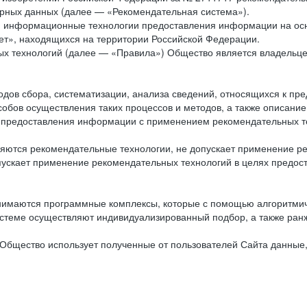
рных данных (далее — «Рекомендательная система»).
ся информационные технологии предоставления информации на осн
ет», находящихся на территории Российской Федерации.
х технологий (далее — «Правила») Общество является владельц
ов сбора, систематизации, анализа сведений, относящихся к пре
обов осуществления таких процессов и методов, а также описание
я предоставления информации с применением рекомендательных тех
ются рекомендательные технологии, не допускает применение ре
допускает применение рекомендательных технологий в целях пред
нимаются программные комплексы, которые с помощью алгоритмич
истеме осуществляют индивидуализированный подбор, а также ранж
Общество использует полученные от пользователей Сайта данные,