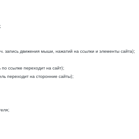
;
ч. запись движения мыши, нажатий на ссылки и элементы сайта);
 по ссылке переходит на сайт);
ель переходит на сторонние сайты);
теля;