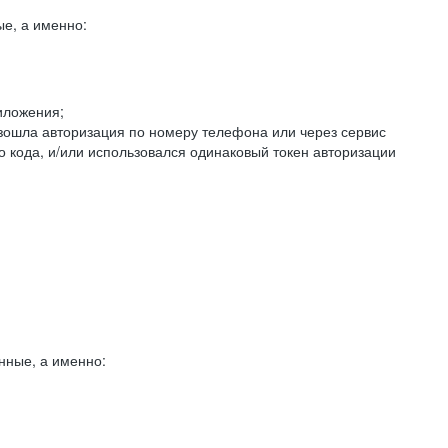
е, а именно:
иложения;
изошла авторизация по номеру телефона или через сервис
о кода, и/или использовался одинаковый токен авторизации
нные, а именно: