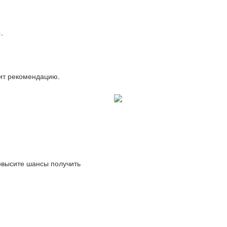
.
вит рекомендацию.
повысите шансы получить