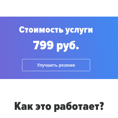
Стоимость услуги
799 руб.
Улучшить резюме
Как это работает?