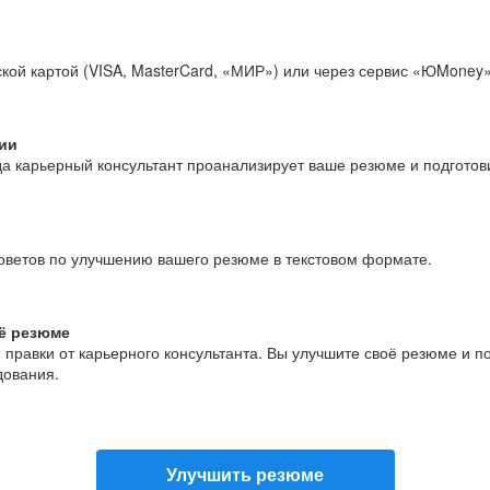
кой картой (VISA, MasterCard, «МИР») или через сервис «ЮMoney»
ии
да карьерный консультант проанализирует ваше резюме и подгото
оветов по улучшению вашего резюме в текстовом формате.
ё резюме
и правки от карьерного консультанта. Вы улучшите своё резюме и 
дования.
Улучшить резюме