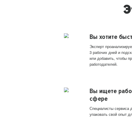
Э
Вы хотите быс
Эксперт проанализируе
3 рабочих дней и подск
или добавить, чтобы п
работодателей.
Вы ищете рабо
сфере
Специалисты сервиса д
упаковать свой опыт д