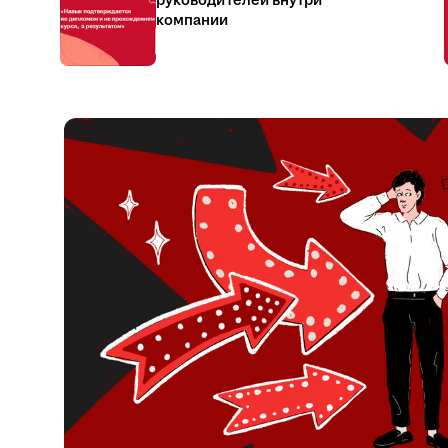
руководителей внутри
компании