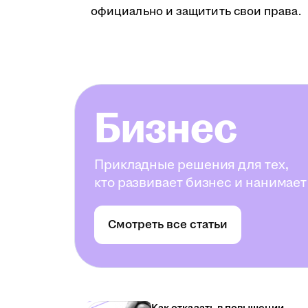
официально и защитить свои права.
Бизнес
Прикладные решения для тех,
кто развивает бизнес и нанимает
Смотреть все статьи