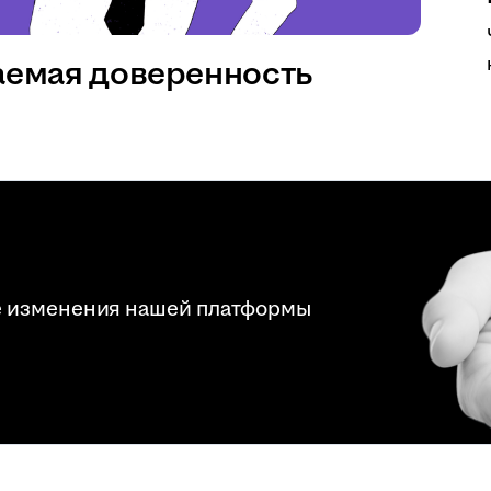
аемая доверенность
е изменения нашей платформы