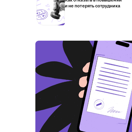
Как отказать в повышении
и не потерять сотрудника