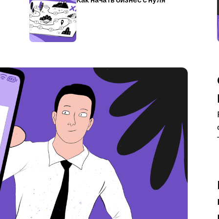
Как начать бизнес с нуля