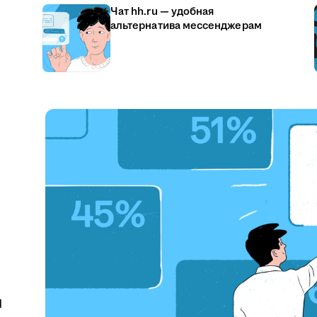
Чат hh.ru — удобная
альтернатива мессенджерам
u