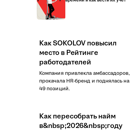
времени и как вести их учёт
Как SOKOLOV повысил
место в Рейтинге
работодателей
Компания привлекла амбассадоров,
прокачала HR-бренд и поднялась на
49 позиций.
Как пересобрать найм
в&nbsp;2026&nbsp;году