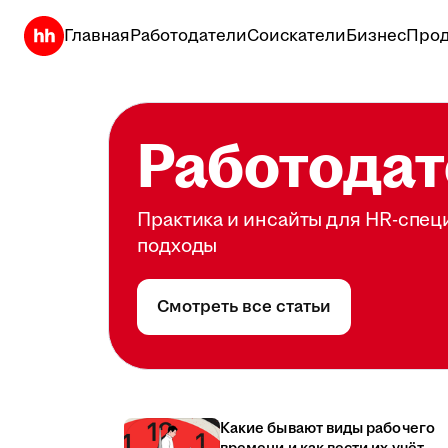
Главная
Работодатели
Соискатели
Бизнес
Прод
Работодат
Практика и инсайты для HR-спец
подходы
Смотреть все статьи
Какие бывают виды рабочего