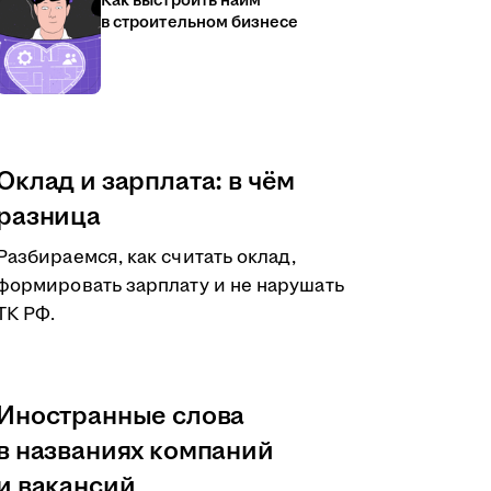
Как выстроить найм
в строительном бизнесе
Оклад и зарплата: в чём
разница
Разбираемся, как считать оклад,
формировать зарплату и не нарушать
ТК РФ.
Иностранные слова
в названиях компаний
и вакансий