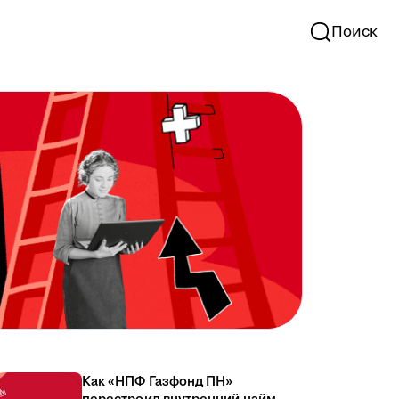
Поиск
Как «НПФ Газфонд ПН»