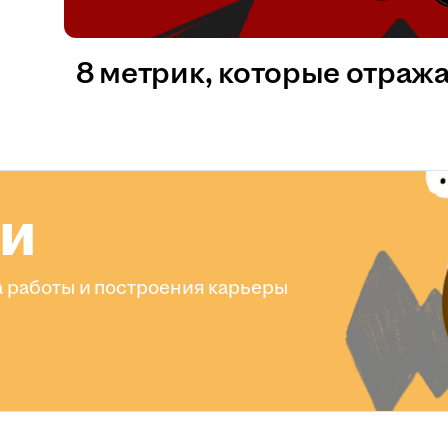
8 метрик, которые отраж
ли
 работы и построения карьеры