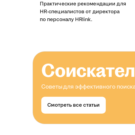
Практические рекомендации для
HR-специалистов от директора
по персоналу HRlink.
Соискате
Советы для эффективного поиска
Смотреть все статьи