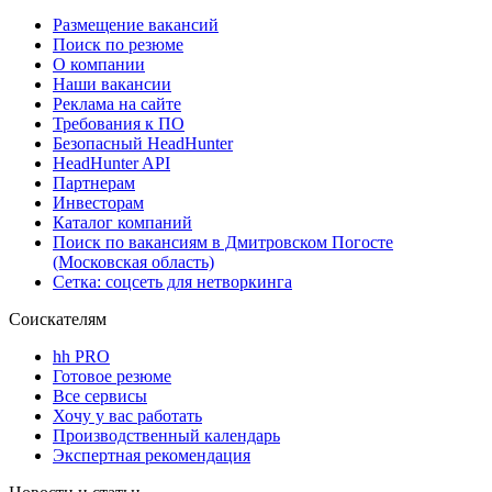
Размещение вакансий
Поиск по резюме
О компании
Наши вакансии
Реклама на сайте
Требования к ПО
Безопасный HeadHunter
HeadHunter API
Партнерам
Инвесторам
Каталог компаний
Поиск по вакансиям в Дмитровском Погосте
(Московская область)
Сетка: соцсеть для нетворкинга
Соискателям
hh PRO
Готовое резюме
Все сервисы
Хочу у вас работать
Производственный календарь
Экспертная рекомендация